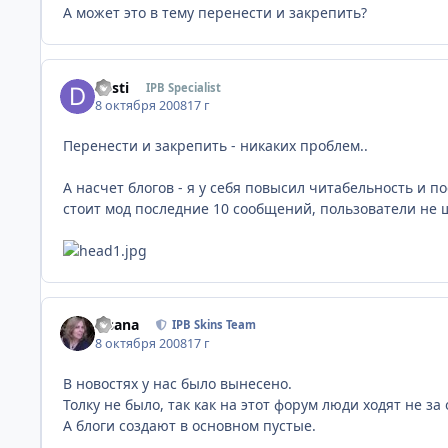
А может это в тему перенести и закрепить?
desti
IPB Specialist
8 октября 2008
17 г
Перенести и закрепить - никаких проблем..
А насчет блогов - я у себя повысил читабельность и 
стоит мод последние 10 сообщений, пользователи не ш
Fisana
IPB Skins Team
8 октября 2008
17 г
В новостях у нас было вынесено.
Толку не было, так как на этот форум люди ходят не з
А блоги создают в основном пустые.