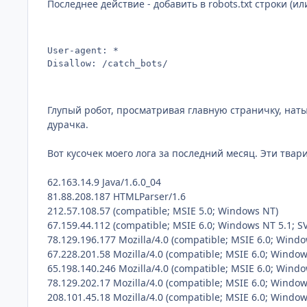
Последнее действие - добавить в robots.txt строки (или
User-agent: *

Disallow: /catch_bots/
Глупый робот, просматривая главную страничку, наты
дурачка.
Вот кусочек моего лога за последний месяц. Эти твари 
62.163.14.9 Java/1.6.0_04
81.88.208.187 HTMLParser/1.6
212.57.108.57 (compatible; MSIE 5.0; Windows NT)
67.159.44.112 (compatible; MSIE 6.0; Windows NT 5.1; S
78.129.196.177 Mozilla/4.0 (compatible; MSIE 6.0; Windo
67.228.201.58 Mozilla/4.0 (compatible; MSIE 6.0; Window
65.198.140.246 Mozilla/4.0 (compatible; MSIE 6.0; Windo
78.129.202.17 Mozilla/4.0 (compatible; MSIE 6.0; Window
208.101.45.18 Mozilla/4.0 (compatible; MSIE 6.0; Window