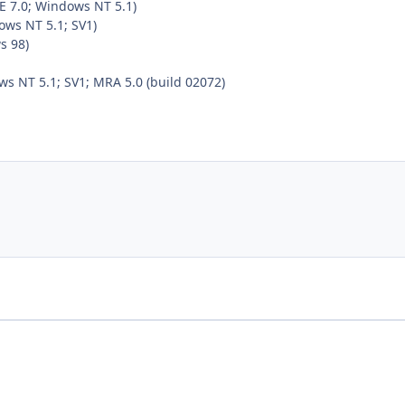
E 7.0; Windows NT 5.1)
ows NT 5.1; SV1)
s 98)
ws NT 5.1; SV1; MRA 5.0 (build 02072)