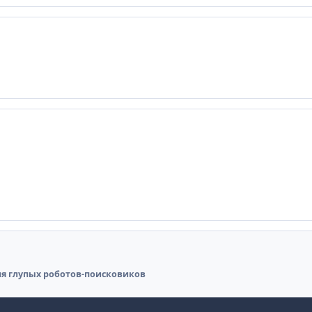
я глупых роботов-поисковиков