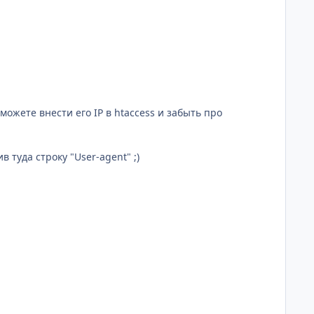
ожете внести его IP в htaccess и забыть про
 туда строку "User-agent" ;)