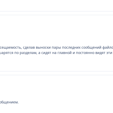
посещаемость, сделав выноски пары последних сообщений файло
арятся по разделам, а сидят на главной и постоянно видят эти
а общением.