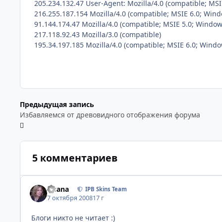
205.234.132.47 User-Agent: Mozilla/4.0 (compatible; MSI
216.255.187.154 Mozilla/4.0 (compatible; MSIE 6.0; Wind
91.144.174.47 Mozilla/4.0 (compatible; MSIE 5.0; Window
217.118.92.43 Mozilla/3.0 (compatible)
195.34.197.185 Mozilla/4.0 (compatible; MSIE 6.0; Windo
Предыдущая запись
Избавляемся от древовидного отображения форума
5 комментариев
Fisana
IPB Skins Team
7 октября 2008
17 г
Блоги никто не читает :)