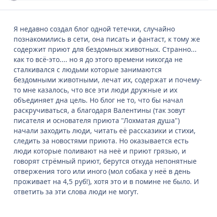
Я недавно создал блог одной тетечки, случайно
познакомились в сети, она писать и фантаст, к тому же
содержит приют для бездомных животных. Странно...
как то всё-это.... но я до этого времени никогда не
сталкивался с людьми которые занимаются
бездомными животными, лечат их, содержат и почему-
то мне казалось, что все эти люди дружные и их
объединяет дна цель. Но блог не то, что бы начал
раскручиваться, а благодаря Валентины (так зовут
писателя и основателя приюта "Лохматая душа")
начали заходить люди, читать её рассказики и стихи,
следить за новостями приюта. Но оказывается есть
люди которые поливают на неё и приют грязью, и
говорят стрёмный приют, берутся откуда непонятные
отвержения того или иного (мол собака у неё в день
проживает на 4,5 руб!), хотя это и в помине не было. И
ответить за эти слова люди не могут.