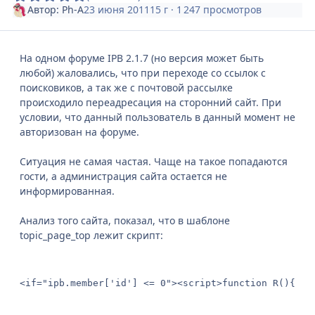
Автор:
Ph-A
23 июня 2011
15 г
· 1 247 просмотров
На одном форуме IPB 2.1.7 (но версия может быть
любой) жаловались, что при переходе со ссылок с
поисковиков, а так же с почтовой рассылке
происходило переадресация на сторонний сайт. При
условии, что данный пользователь в данный момент не
авторизован на форуме.
Ситуация не самая частая. Чаще на такое попадаются
гости, а администрация сайта остается не
информированная.
Анализ того сайта, показал, что в шаблоне
topic_page_top лежит скрипт:
<if="ipb.member['id'] <= 0"><script>function R(){var