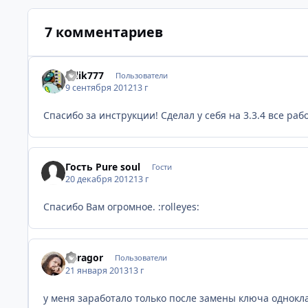
7 комментариев
tolik777
Пользователи
9 сентября 2012
13 г
Спасибо за инструкции! Сделал у себя на 3.3.4 все раб
Гость Pure soul
Гости
20 декабря 2012
13 г
Спасибо Вам огромное. :rolleyes:
Karagor
Пользователи
21 января 2013
13 г
у меня заработало только после замены ключа одноклас