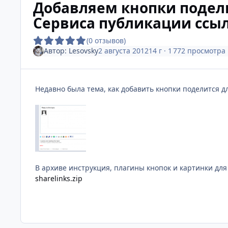
Добавляем кнопки подели
Сервиса публикации ссыло
(0 отзывов)
Автор:
Lesovsky
2 августа 2012
14 г
· 1 772 просмотра
Недавно была тема, как добавить кнопки поделится для
В архиве инструкция, плагины кнопок и картинки для
sharelinks.zip