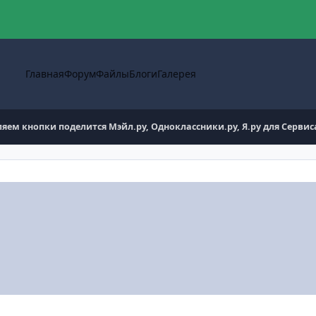
Главная
Форум
Файлы
Блоги
Галерея
яем кнопки поделится Мэйл.ру, Одноклассники.ру, Я.ру для Сервиса