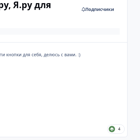
у, Я.ру для
Подписчики
и кнопки для себя, делюсь с вами. :)
4