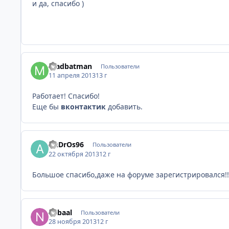
и да, спасибо )
madbatman
Пользователи
11 апреля 2013
13 г
Работает! Спасибо!
Еще бы
вконтактик
добавить.
AnDrOs96
Пользователи
22 октября 2013
12 г
Большое спасибо,даже на форуме зарегистрировался!!
nabaal
Пользователи
28 ноября 2013
12 г