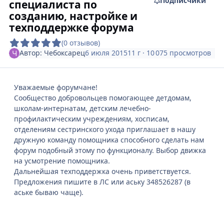
Подписчики
специалиста по
созданию, настройке и
техподдержке форума
(0 отзывов)
Автор:
Чебоксарец
6 июля 2015
11 г
· 10 075 просмотров
Уважаемые форумчане!
Сообщество добровольцев помогающее детдомам,
школам-интернатам, детским лечебно-
профилактическим учреждениям, хосписам,
отделениям сестринского ухода приглашает в нашу
дружную команду помощника способного сделать нам
форум подобный этому по функционалу. Выбор движка
на усмотрение помощника.
Дальнейшая техподдержка очень приветствуется.
Предложения пишите в ЛС или аську 348526287 (в
аське бываю чаще).