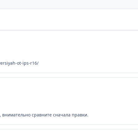
ersiyah-ot-ips-r16/
ых, внимательно сравните сначала правки.