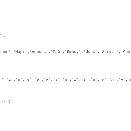
xt )
