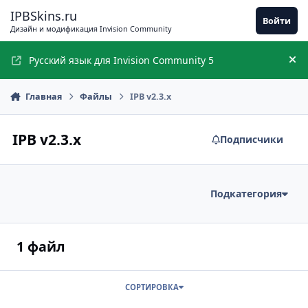
Перейти к содержимому
IPBSkins.ru
Войти
Дизайн и модификация Invision Community
Русский язык для Invision Community 5
Ск
Главная
Файлы
IPB v2.3.x
IPB v2.3.x
Подписчики
Подкатегория
1 файл
СОРТИРОВКА