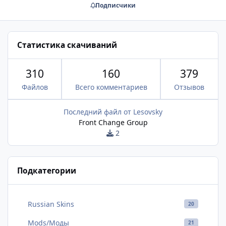
Подписчики
Статистика скачиваний
310
160
379
Файлов
Всего комментариев
Отзывов
Последний файл от
Lesovsky
Front Change Group
2
Подкатегории
Russian Skins
20
Mods/Моды
21