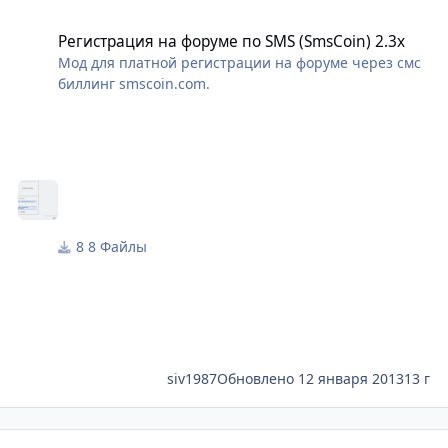
Регистрация на форуме по SMS (SmsCoin) 2.3x
Регистрация на форуме по SMS (SmsCoin) 2.3x
Мод для платной регистрации на форуме через смс
биллинг smscoin.com.
8 Файлы
siv1987
Обновлено
12 января 2013
13 г