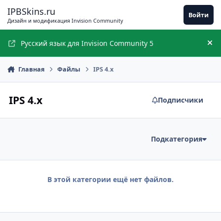
Перейти к содержимому
IPBSkins.ru
Войти
Дизайн и модификация Invision Community
Русский язык для Invision Community 5
Ск
Главная
Файлы
IPS 4.x
IPS 4.x
Подписчики
Подкатегория
В этой категории ещё нет файлов.