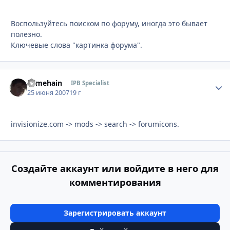
Воспользуйтесь поиском по форуму, иногда это бывает
полезно.
Ключевые слова "картинка форума".
somehain
Стати
IPB Specialist
25 июня 2007
19 г
invisionize.com -> mods -> search -> forumicons.
Создайте аккаунт или войдите в него для
комментирования
Зарегистрировать аккаунт