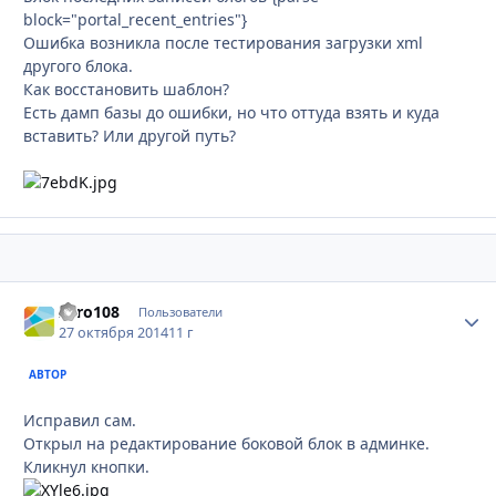
block="portal_recent_entries"}
Ошибка возникла после тестирования загрузки xml
другого блока.
Как восстановить шаблон?
Есть дамп базы до ошибки, но что оттуда взять и куда
вставить? Или другой путь?
Zero108
Стати
Пользователи
27 октября 2014
11 г
АВТОР
Исправил сам.
Открыл на редактирование боковой блок в админке.
Кликнул кнопки.