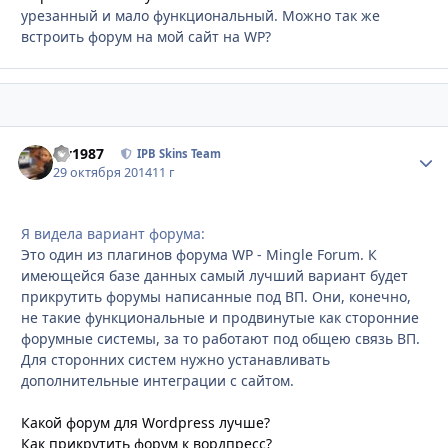
урезанный и мало функциональный. Можно так же
встроить форум на мой сайт на WP?
siv1987
Стати
IPB Skins Team
29 октября 2014
11 г
Я видела вариант форума:
Это один из плагинов форума WP - Mingle Forum. К
имеющейся базе данных самый лучший вариант будет
прикрутить форумы написанные под ВП. Они, конечно,
не такие функциональные и продвинутые как сторонние
форумные системы, за то работают под общею связь ВП.
Для сторонних систем нужно устанавливать
дополнительные интеграции с сайтом.
Какой форум для Wordpress лучше?
Как прикрутить форум к вордпресс?