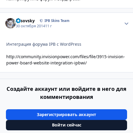
Lesovsky
Стати
IPB Skins Team
30 октября 2014
11 г
Интеграция форума IPB с WordPress
http://community.invisionpower.com/files/file/3915-invision-
power-board-website-integration-ipbwi/
Создайте аккаунт или войдите в него для
комментирования
Зарегистрировать аккаунт
Войти сейчас