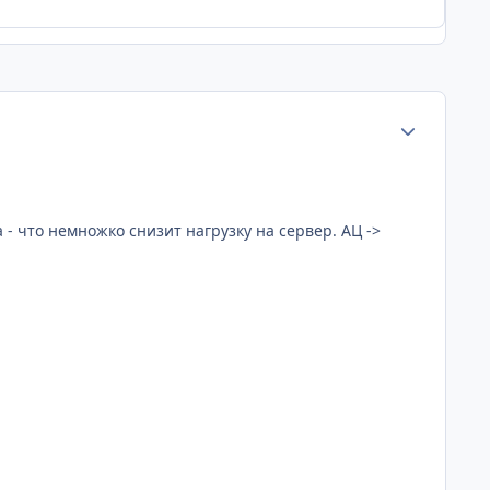
Статистика а
 - что немножко снизит нагрузку на сервер. АЦ ->