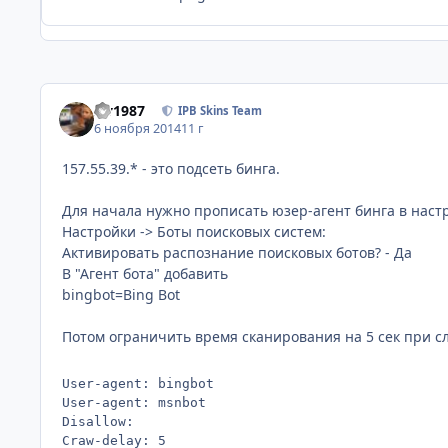
siv1987
IPB Skins Team
6 ноября 2014
11 г
157.55.39.* - это подсеть бинга.
Для начала нужно прописать юзер-агент бинга в настро
Настройки -> Боты поисковых систем:
Активировать распознание поисковых ботов? - Да
В "Агент бота" добавить
bingbot=Bing Bot
Потом ограничить время сканирования на 5 сек при сле
User-agent: bingbot

User-agent: msnbot

Disallow:

Craw-delay: 5