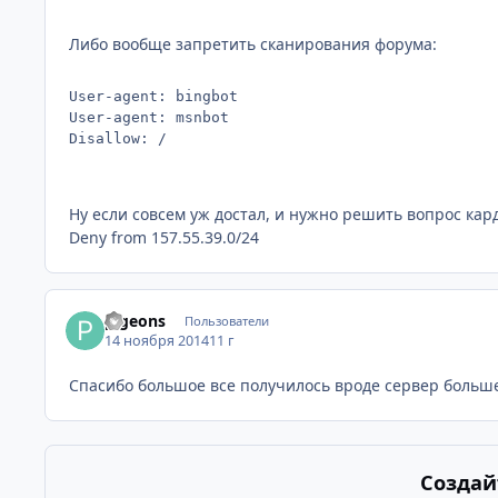
Либо вообще запретить сканирования форума:
User-agent: bingbot

User-agent: msnbot

Disallow: /
Ну если совсем уж достал, и нужно решить вопрос кард
Deny from 157.55.39.0/24
pigeons
Пользователи
14 ноября 2014
11 г
Спасибо большое все получилось вроде сервер больше 
Создай