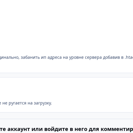
инально, забанить ип адреса на уровне сервера добавив в .hta
не ругается на загрузку.
те аккаунт или войдите в него для комменти