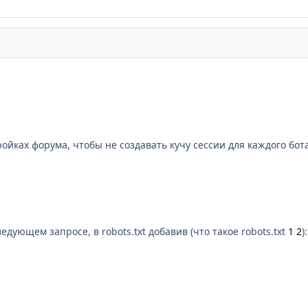
йках форума, чтобы не создавать кучу сессии для каждого бота
дующем запросе, в robots.txt добавив (что такое robots.txt
1
2
):