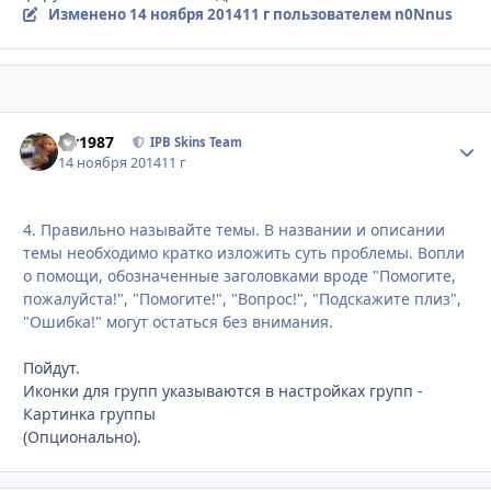
Изменено
14 ноября 2014
11 г
пользователем n0Nnus
siv1987
Стати
IPB Skins Team
14 ноября 2014
11 г
4. Правильно называйте темы. В названии и описании
темы необходимо кратко изложить суть проблемы. Вопли
о помощи, обозначенные заголовками вроде "Помогите,
пожалуйста!", "Помогите!", "Вопрос!", "Подскажите плиз",
"Ошибка!" могут остаться без внимания.
Пойдут.
Иконки для групп указываются в настройках групп -
Картинка группы
(Опционально).