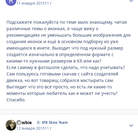
11 января 2015
11 г
Подскажите пожалуйста по теме мало знающему, читая
различные темы о иконках, я чаще вижу о
рекомендациях не уменьшать большие изображения для
создания иконок и ещё в основном подборку из уже
имеющихся в инете. Выходит что под нужный размер
создаётся изначально в определённом формате с
какими-то нужными размером в Кб или как?
Если самому в фотошопе сделать, что надо учитывать?
Сам пользуюсь готовыми скачав с сайта создателей
движка, но вот товарищ собрался мастырить сам.
Выглядит что это всё просто, но есть ли какие-то
моменты которые любитель как я может не учесть?
Спасибо.
newbie
Стати
IPB Skins Team
12 января 2015
11 г