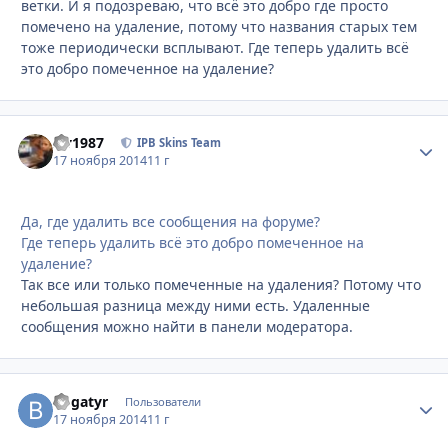
ветки. И я подозреваю, что всё это добро где просто
помечено на удаление, потому что названия старых тем
тоже периодически всплывают. Где теперь удалить всё
это добро помеченное на удаление?
siv1987
Стати
IPB Skins Team
17 ноября 2014
11 г
Да, где удалить все сообщения на форуме?
Где теперь удалить всё это добро помеченное на
удаление?
Так все или только помеченные на удаления? Потому что
небольшая разница между ними есть. Удаленные
сообщения можно найти в панели модератора.
Bogatyr
Стати
Пользователи
17 ноября 2014
11 г