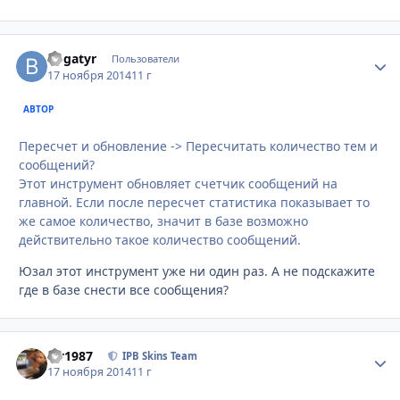
Bogatyr
Стати
Пользователи
17 ноября 2014
11 г
АВТОР
Пересчет и обновление -> Пересчитать количество тем и
сообщений?
Этот инструмент обновляет счетчик сообщений на
главной. Если после пересчет статистика показывает то
же самое количество, значит в базе возможно
действительно такое количество сообщений.
Юзал этот инструмент уже ни один раз. А не подскажите
где в базе снести все сообщения?
siv1987
Стати
IPB Skins Team
17 ноября 2014
11 г