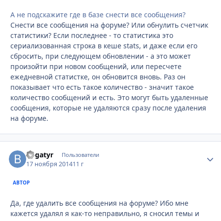
А не подскажите где в базе снести все сообщения?
Снести все сообщения на форуме? Или обнулить счетчик
статистики? Если последнее - то статистика это
сериализованная строка в кеше stats, и даже если его
сбросить, при следующем обновлении - а это может
произойти при новом сообщений, или пересчете
ежедневной статистке, он обновится вновь. Раз он
показывает что есть такое количество - значит такое
количество сообщений и есть. Это могут быть удаленные
сообщения, которые не удаляются сразу после удаления
на форуме.
Bogatyr
Стати
Пользователи
17 ноября 2014
11 г
АВТОР
Да, где удалить все сообщения на форуме? Ибо мне
кажется удалял я как-то неправильно, я сносил темы и