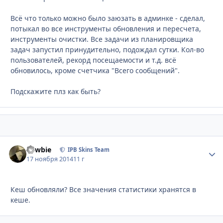
Всё что только можно было заюзать в админке - сделал,
потыкал во все инструменты обновления и пересчета,
инструменты очистки. Все задачи из планировщика
задач запустил принудительно, подождал сутки. Кол-во
пользователей, рекорд посещаемости и т.д. всё
обновилось, кроме счетчика "Всего сообщений".
Подскажите плз как быть?
newbie
Стати
IPB Skins Team
17 ноября 2014
11 г
Кеш обновляли? Все значения статистики хранятся в
кеше.