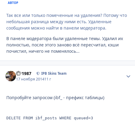
АВТОР
Так все или только помеченные на удаления? Потому что
небольшая разница между ними есть. Удаленные
сообщения можно найти в панели модератора.
В панеле модератора были удаленные темы. Удалил их
полностью, после этого заново всё пересчитал, кэши
почистил, ничего не поменялось...
siv1987
Стати
IPB Skins Team
17 ноября 2014
11 г
Попробуйте запросом (ibf_ - префикс таблицы)
DELETE FROM ibf_posts WHERE queued=3