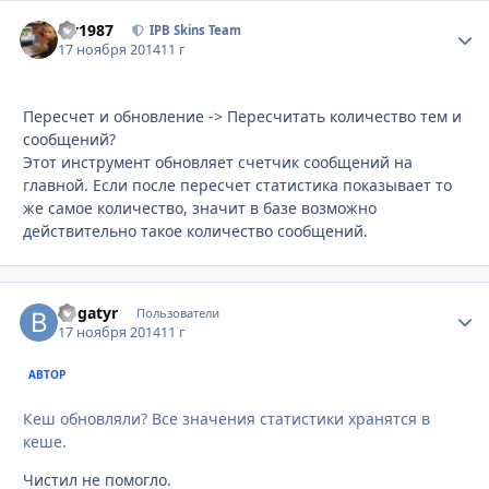
siv1987
Стати
IPB Skins Team
17 ноября 2014
11 г
Пересчет и обновление -> Пересчитать количество тем и
сообщений?
Этот инструмент обновляет счетчик сообщений на
главной. Если после пересчет статистика показывает то
же самое количество, значит в базе возможно
действительно такое количество сообщений.
Bogatyr
Стати
Пользователи
17 ноября 2014
11 г
АВТОР
Кеш обновляли? Все значения статистики хранятся в
кеше.
Чистил не помогло.