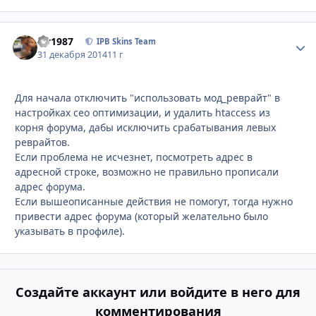
siv1987
Стати
IPB Skins Team
31 декабря 2014
11 г
Для начала отключить "использовать мод_реврайт" в
настройках сео оптимизации, и удалить htaccess из
корня форума, дабы исключить срабатывания левых
реврайтов.
Если проблема не исчезнет, посмотреть адрес в
адресной строке, возможно не правильно прописали
адрес форума.
Если вышеописанные действия не помогут, тогда нужно
привести адрес форума (который желательно было
указывать в профиле).
Создайте аккаунт или войдите в него для
комментирования