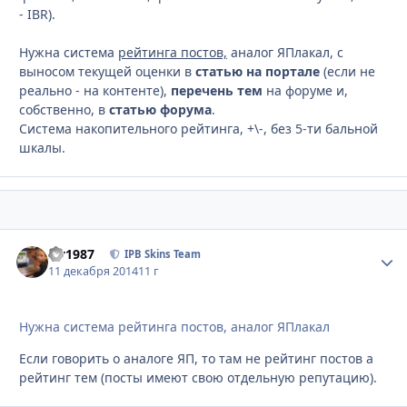
- IBR).
Нужна система
рейтинга постов,
аналог ЯПлакал, с
выносом текущей оценки в
статью на портале
(если не
реально - на контенте),
перечень тем
на форуме и,
собственно, в
статью форума
.
Система накопительного рейтинга, +\-, без 5-ти бальной
шкалы.
siv1987
Стати
IPB Skins Team
11 декабря 2014
11 г
Нужна система рейтинга постов, аналог ЯПлакал
Если говорить о аналоге ЯП, то там не рейтинг постов а
рейтинг тем (посты имеют свою отдельную репутацию).