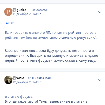
Pegucko
Стати
Пользователи
11 декабря 2014
11 г
АВТОР
Если говорить о аналоге ЯП, то там не рейтинг постов а
рейтинг тем (посты имеют свою отдельную репутацию).
Заранее извиняюсь если буду допускать неточности в
определениях. Выводить на главную и оценивать нужно
первый пост в теме форума - можно сказать, саму тему.
newbie
Стати
IPB Skins Team
12 декабря 2014
11 г
в статью форума.
Это где такое место? Темы, вынесенные в статьи в