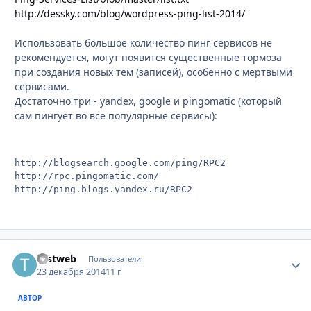
http://dessky.com/blog/wordpress-ping-list-2014/
Использовать большое количество пинг сервисов не
рекомендуется, могут появится существенные тормоза
при создания новых тем (записей), особенно с мертвыми
сервисами.
Достаточно три - yandex, google и pingomatic (который
сам пингует во все популярные сервисы):
http://blogsearch.google.com/ping/RPC2

http://rpc.pingomatic.com/

Testweb
Стати
Пользователи
23 декабря 2014
11 г
АВТОР