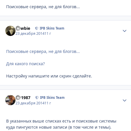
Поисковые сервера, не для блогов...
newbie
Стати
IPB Skins Team
23 декабря 2014
11 г
Поисковые сервера, не для блогов...
Для какого поиска?
Настройку напишите или скрин сделайте.
siv1987
Стати
IPB Skins Team
23 декабря 2014
11 г
В указанных выше списках есть и поисковые системы
куда пингуются новые записи (в том числе и темы).