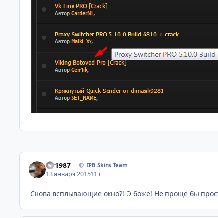
siv1987
IPB Skins Team
13 января 2015
11 г
Снова всплывающие окно?! О боже! Не проще бы просто 