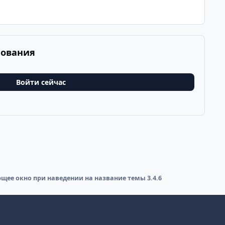
рования
Войти сейчас
щее окно при наведении на название темы 3.4.6