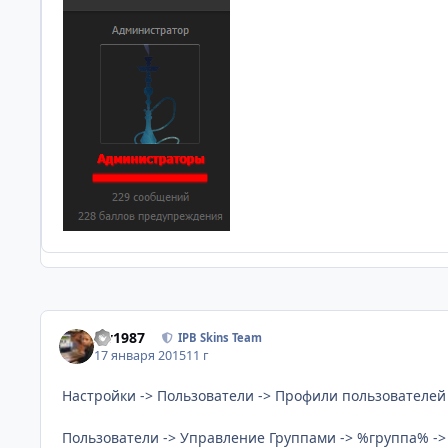
siv1987
IPB Skins Team
17 января 2015
11 г
Настройки -> Пользователи -> Профили пользователе
Пользователи -> Управление Группами -> %группа% 