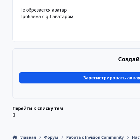
Не обрезается аватар
Проблема с gif аватаром
Создай
Зарегистрировать акка
Перейти к списку тем
Главная
Форум
Работа с Invision Community
Нас