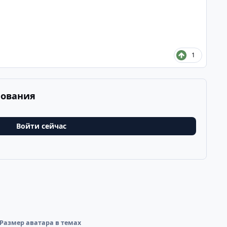
1
рования
Войти сейчас
Размер аватара в темах