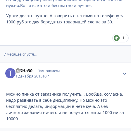
нужно.Вот и всё это и бесплатно и лучше.
Уроки делать нужно. А говорить с тетками по телефону за
1000 руб это для бородатых товарищей слегка за 30.
1
7 месяцев спустя...
TaSHa30
Стати
Пользователи
1 декабря 2015
10 г
Можно пинка от заказчика получить... Вообще, согласна,
надо развивать в себе дисциплину. Но можно это
бесплатно делать, информации в нете куча. А без
личного желания ничего и не получится ни за 1000 ни за
10000