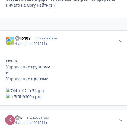
ничего не могу найти((( :(
Zero108
Стати
Пользователи
4 февраля 2015
11 г
меню
Управление группами
и
Управление правами
Kris
Стати
Пользователи
4 февраля 2015
11 г