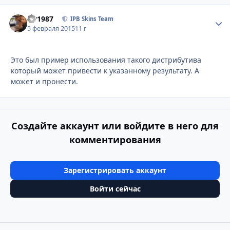
siv1987
Стати
IPB Skins Team
5 февраля 2015
11 г
Это был пример использования такого дистрибутива
который может привести к указанному результату. А
может и пронести.
Создайте аккаунт или войдите в него для
комментирования
Зарегистрировать аккаунт
Войти сейчас