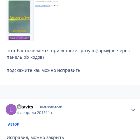
этот баг появляется при вставке сразу в форму(не через
панель bb кодов)
подскажите как можно исправить.
lexavits
Стати
Пользователи
4 февраля 2015
11 г
АВТОР
Исправил, можно закрыть