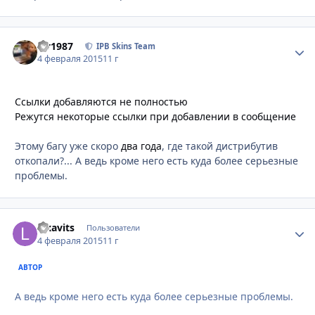
siv1987
Стати
IPB Skins Team
4 февраля 2015
11 г
Ссылки добавляются не полностью
Режутся некоторые ссылки при добавлении в сообщение
Этому багу уже скоро
два года
, где такой дистрибутив
откопали?... А ведь кроме него есть куда более серьезные
проблемы.
lexavits
Стати
Пользователи
4 февраля 2015
11 г
АВТОР
А ведь кроме него есть куда более серьезные проблемы.