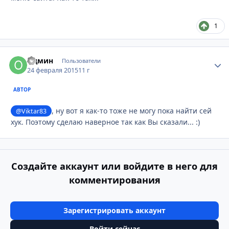
1
Одмин
Стати
Пользователи
24 февраля 2015
11 г
АВТОР
, ну вот я как-то тоже не могу пока найти сей
@Viktar83
хук. Поэтому сделаю наверное так как Вы сказали... :)
Создайте аккаунт или войдите в него для
комментирования
Зарегистрировать аккаунт
Войти сейчас