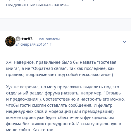
неадекватные высказывания...
Viktar83
Стати
Пользователи
24 февраля 2015
11 г
Хм. Наверное, правильнее было бы назвать "Гостевая
книга", а не "Обратная связь". Так как последнее, как
правило, подразумевает под собой несколько иное )
Хук не встречал, но могу предложить выделить под это
отдельный раздел форума (назвать, например, "Отзывы
и предложения"). Соответственно и настроить его можно,
чтобы гости смогли оставлять сообщения. И фильтр
нецензурных слов и модерация (или премодерация)
комментариев уже будет обеспечены функционалом
форума без всяких премудростей. И ссылку отдельную в
меню сайта. Как-то так...