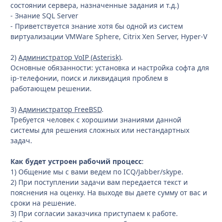
состоянии сервера, назначенные задания и т.д.)
- Знание SQL Server
- Приветствуется знание хотя бы одной из систем
виртуализации VMWare Sphere, Citrix Xen Server, Hyper-V
2)
Администратор VoIP (Asterisk)
.
Основные обязанности: установка и настройка софта для
ip-телефонии, поиск и ликвидация проблем в
работающем решении.
3)
Администратор FreeBSD
.
Требуется человек с хорошими знаниями данной
системы для решения сложных или нестандартных
задач.
Как будет устроен рабочий процесс
:
1) Общение мы с вами ведем по ICQ/Jabber/skype.
2) При поступлении задачи вам передается текст и
пояснения на оценку. На выходе вы даете сумму от вас и
сроки на решение.
3) При согласии заказчика приступаем к работе.