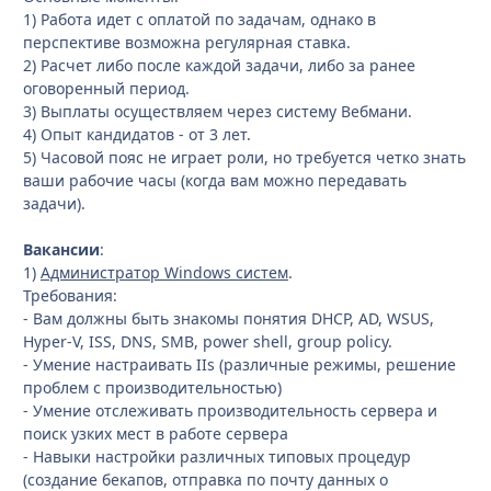
1) Работа идет с оплатой по задачам, однако в
перспективе возможна регулярная ставка.
2) Расчет либо после каждой задачи, либо за ранее
оговоренный период.
3) Выплаты осуществляем через систему Вебмани.
4) Опыт кандидатов - от 3 лет.
5) Часовой пояс не играет роли, но требуется четко знать
ваши рабочие часы (когда вам можно передавать
задачи).
Вакансии
:
1)
Администратор Windows систем
.
Требования:
- Вам должны быть знакомы понятия DHCP, AD, WSUS,
Hyper-V, ISS, DNS, SMB, power shell, group policy.
- Умение настраивать IIs (различные режимы, решение
проблем с производительностью)
- Умение отслеживать производительность сервера и
поиск узких мест в работе сервера
- Навыки настройки различных типовых процедур
(создание бекапов, отправка по почту данных о