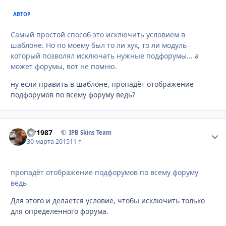
АВТОР
Самый простой способ это исключить условием в
шаблоне. Но по моему был то ли хук, то ли модуль
который позволял исключать нужные подфорумы... а
может форумы, вот не помню.
ну если править в шаблоне, пропадёт отображение
подфорумов по всему форуму ведь?
siv1987
Стати
IPB Skins Team
30 марта 2015
11 г
пропадёт отображение подфорумов по всему форуму
ведь
Для этого и делается условие, чтобы исключить только
для определенного форума.