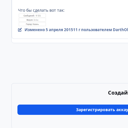
Что бы сделать вот так:
Изменено
5 апреля 2015
11 г
пользователем DarthO
Создай
Зарегистрировать акка