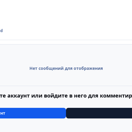
ld
Нет сообщений для отображения
те аккаунт или войдите в него для комменти
унт