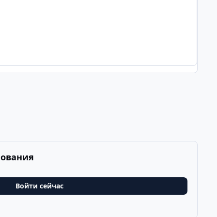
рования
Войти сейчас