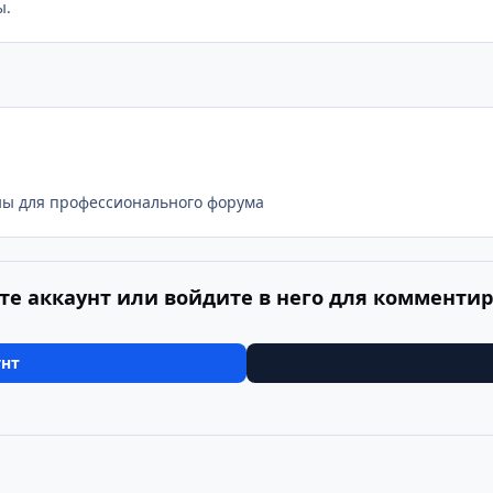
ы.
жны для профессионального форума
те аккаунт или войдите в него для комменти
унт