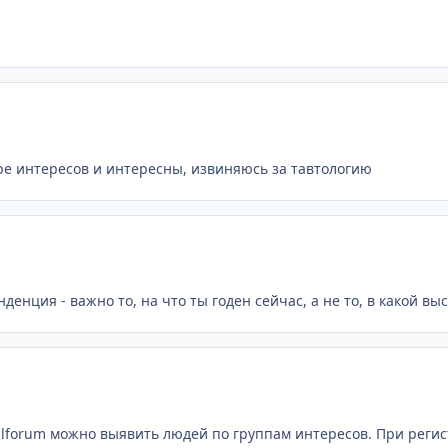
ере интересов и интересны, извиняюсь за тавтологию
нденция - важно то, на что ты годен сейчас, а не то, в какой
Оilforum можно выявить людей по группам интересов. При реги