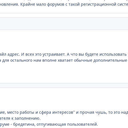
обновления. Крайне мало форумов с такой регистрационной сист
йл адрес. И всех это устраивает. А что вы будете использовать
а для остального нам вполне хватает обычные дополнительные 
е, место работы и сфера интересов" и прочая чушь, то это над
ателя к заполнению.
оруме - бредятина, отпугивающая пользователей.