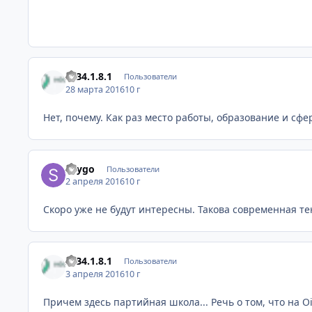
IPB4.1.8.1
Пользователи
28 марта 2016
10 г
Нет, почему. Как раз место работы, образование и сф
Saygo
Пользователи
2 апреля 2016
10 г
Скоро уже не будут интересны. Такова современная те
IPB4.1.8.1
Пользователи
3 апреля 2016
10 г
Причем здесь партийная школа... Речь о том, что на 