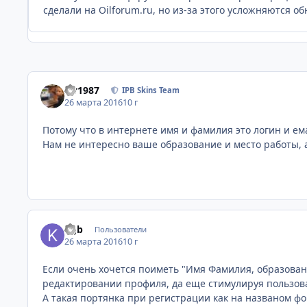
сделали на Оilforum.ru, но из-за этого усложняются 
siv1987
IPB Skins Team
26 марта 2016
10 г
Потому что в интернете имя и фамилия это логин и ема
Нам не интересно ваше образование и место работы, 
kgb
Пользователи
26 марта 2016
10 г
Если очень хочется поиметь "Имя Фамилия, образовани
редактировании профиля, да еще стимулируя пользов
А такая портянка при регистрации как на названом ф