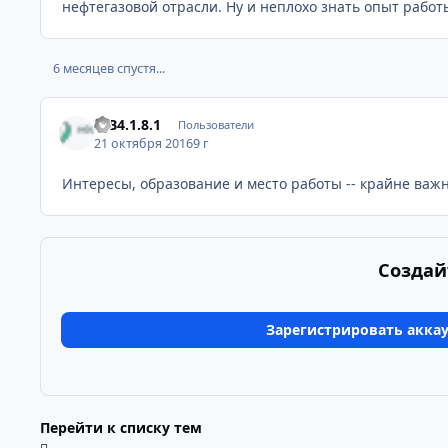
нефтегазовой отрасли. Ну и неплохо знать опыт работ
6 месяцев спустя...
IPB4.1.8.1
Пользователи
21 октября 2016
9 г
Интересы, образование и место работы -- крайне ва
Создай
Зарегистрировать акка
Перейти к списку тем