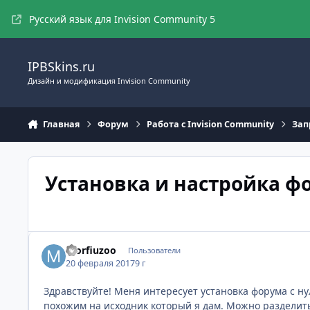
Перейти к содержимому
Русский язык для Invision Community 5
IPBSkins.ru
Дизайн и модификация Invision Community
Главная
Форум
Работа с Invision Community
Зап
Установка и настройка ф
morfiuzoo
Пользователи
20 февраля 2017
9 г
Здравствуйте! Меня интересует установка форума с ну
похожим на исходник который я дам. Можно разделить 