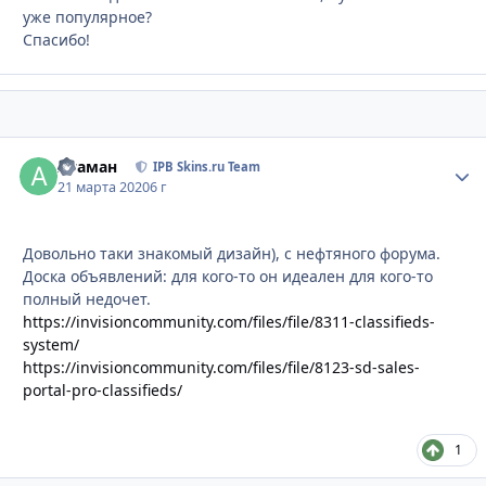
уже популярное?
Спасибо!
Атаман
Стати
IPB Skins.ru Team
21 марта 2020
6 г
Довольно таки знакомый дизайн), с нефтяного форума.
Доска объявлений: для кого-то он идеален для кого-то
полный недочет.
https://invisioncommunity.com/files/file/8311-classifieds-
system/
https://invisioncommunity.com/files/file/8123-sd-sales-
portal-pro-classifieds/
1