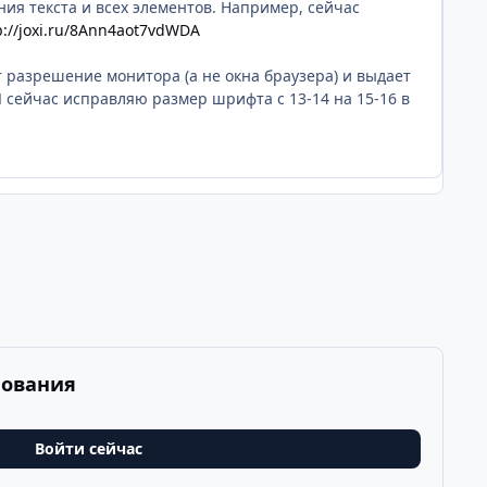
ия текста и всех элементов. Например, сейчас
p://joxi.ru/8Ann4aot7vdWDA
т разрешение монитора (а не окна браузера) и выдает
 сейчас исправляю размер шрифта с 13-14 на 15-16 в
рования
Войти сейчас