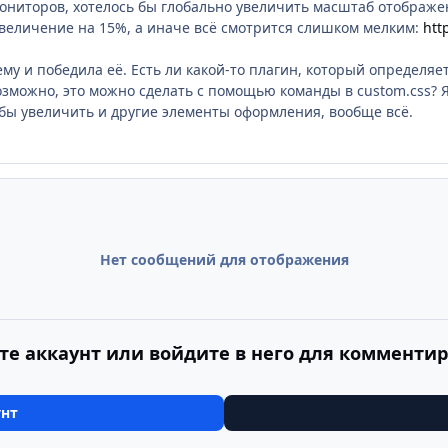
ониторов, хотелось бы глобально увеличить масштаб отображен
увеличение на 15%, а иначе всё смотрится слишком мелким:
htt
му и победила её. Есть ли какой-то плагин, который определяе
можно, это можно сделать с помощью команды в custom.css? Я
ь бы увеличить и другие элементы оформления, вообще всё.
Нет сообщений для отображения
те аккаунт или войдите в него для комменти
унт