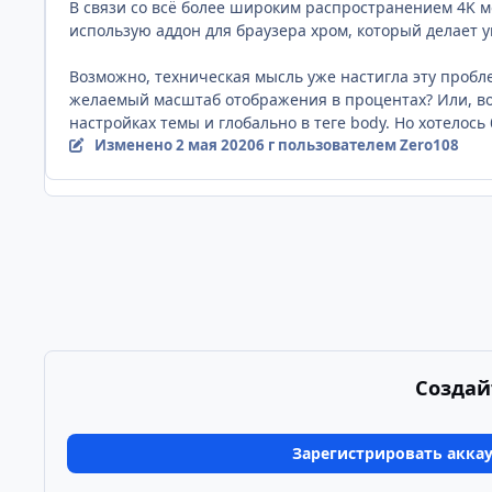
В связи со всё более широким распространением 4K м
использую аддон для браузера хром, который делает 
Возможно, техническая мысль уже настигла эту пробле
желаемый масштаб отображения в процентах? Или, воз
настройках темы и глобально в теге body. Но хотелос
Изменено
2 мая 2020
6 г
пользователем Zero108
Создай
Зарегистрировать акка