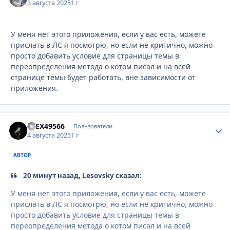
3 августа 2025
1 г
У меня нет этого приложения, если у вас есть, можете
прислать в ЛС я посмотрю, но если не критично, можно
просто добавить условие для страницы темы в
переопределения метода о котом писал и на всей
странице темы будет работать, вне зависимости от
приложения.
aLEX49566
Стати
Пользователи
4 августа 2025
1 г
АВТОР
20 минут назад, Lesovsky сказал:
У меня нет этого приложения, если у вас есть, можете
прислать в ЛС я посмотрю, но если не критично, можно
просто добавить условие для страницы темы в
переопределения метода о котом писал и на всей