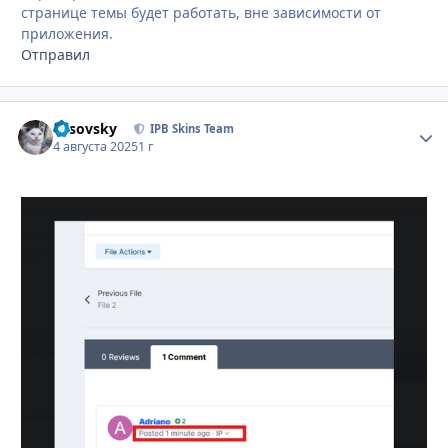
странице темы будет работать, вне зависимости от
приложения.
Отправил
Lesovsky
Стати
IPB Skins Team
4 августа 2025
1 г