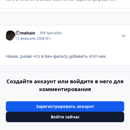
somehain
Стати
IPB Specialist
12 февраля 2008
18 г
Никак, разве что в бан-фильтр добавить этот ник.
Создайте аккаунт или войдите в него для
комментирования
Зарегистрировать аккаунт
Войти сейчас