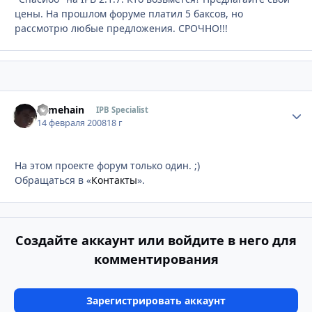
цены. На прошлом форуме платил 5 баксов, но
рассмотрю любые предложения. СРОЧНО!!!
somehain
Стати
IPB Specialist
14 февраля 2008
18 г
На этом проекте форум только один. ;)
Обращаться в «
Контакты
».
Создайте аккаунт или войдите в него для
комментирования
Зарегистрировать аккаунт