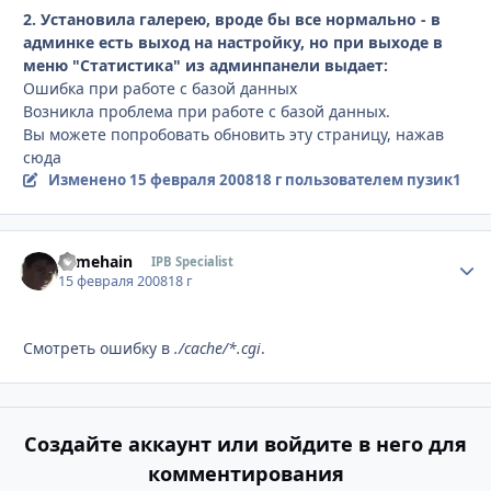
2. Установила галерею, вроде бы все нормально - в
админке есть выход на настройку, но при выходе в
меню "Статистика" из админпанели выдает:
Ошибка при работе с базой данных
Возникла проблема при работе с базой данных.
Вы можете попробовать обновить эту страницу, нажав
сюда
Изменено
15 февраля 2008
18 г
пользователем пузик1
somehain
Стати
IPB Specialist
15 февраля 2008
18 г
Смотреть ошибку в
./cache/*.cgi
.
Создайте аккаунт или войдите в него для
комментирования