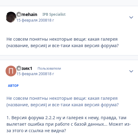
somehain
Стати
IPB Specialist
15 февраля 2008
18 г
Не совсем понятны некоторые вещи: какая галерея
(название, версия) и все-таки какая версия форума?
пузик1
Стати
Пользователи
15 февраля 2008
18 г
АВТОР
Не совсем понятны некоторые вещи: какая галерея
(название, версия) и все-таки какая версия форума?
1. Версия форума 2.2.2 ну и галерея к нему, правда, там
вылетает ошибка при работе с базой данных... Может из-
за этого и ссылка не видна?