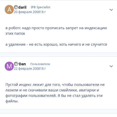
andaril
Стати
IPB Specialist
20 февраля 2008
18 г
в роботс надо просто прописать запрет на индексацию
этих папок
а удаление - не есть хорошо, хоть ничего и не случится
MrDan
Стати
Пользователи
22 февраля 2008
18 г
Пустой индекс лежит для того, чтобы пользователи не
лазили и не скачивали ваши смайлики, аватарки и
фотографии пользователей. Я бы не стал удалять эти
файлы.