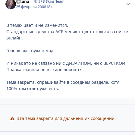
Fisana
Стати
IPB Skins Team
25 февраля 2008
18 г
В темах цвет и не изменится.
Стандартные средства ACP меняют цвета только в списке
онлайн.
Говорю же, нужен мод!
И никак это не связано ни с ДИЗАЙНОМ, ни с ВЕРСТКОЙ.
Правка главная не в скине вносится.
Тема закрыта, спрашивайте в соседнем разделе, хотя
100% там ответ уже есть.
Эта тема закрыта для дальнейших сообщений.