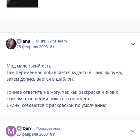
Fisana
Стати
IPB Skins Team
25 февраля 2008
18 г
Мод маленький есть.
Там переменная добавляется куда-то в файл форума,
затем дописывается в шаблон.
Точнее ответить не могу, так как раскраска ников к
скинам отношения никакого не имеет.
Скины создаются с раскраской по умолчанию.
MrDan
Стати
Пользователи
25 февраля 2008
18 г