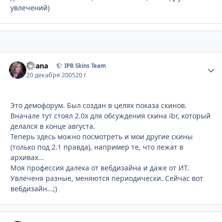
увлечений)
Fisana
Стати
IPB Skins Team
20 декабря 2005
20 г
Это демофорум. Был создан в целях показа скинов.
Вначале тут стоял 2.0x для обсуждения скина ibr, который
делался в конце августа.
Теперь здесь можно посмотреть и мои другие скины
(только под 2.1 правда), например те, что лежат в
архивах...
Моя профессия далека от вебдизайна и даже от ИТ.
Увлеченя разные, меняются периодически. Сейчас вот
вебдизайн...;)