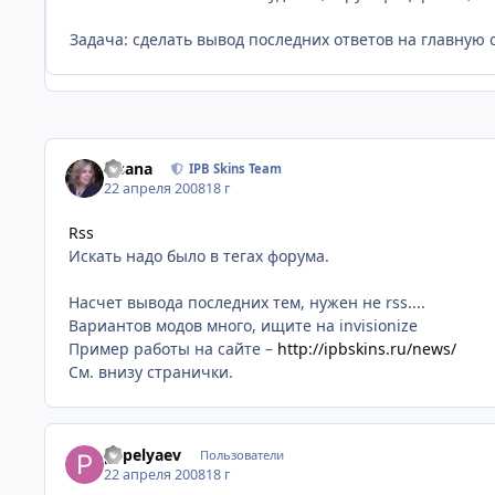
Задача: сделать вывод последних ответов на главную с
Fisana
IPB Skins Team
22 апреля 2008
18 г
Rss
Искать надо было в тегах форума.
Насчет вывода последних тем, нужен не rss....
Вариантов модов много, ищите на invisionize
Пример работы на сайте –
http://ipbskins.ru/news/
См. внизу странички.
pepelyaev
Пользователи
22 апреля 2008
18 г