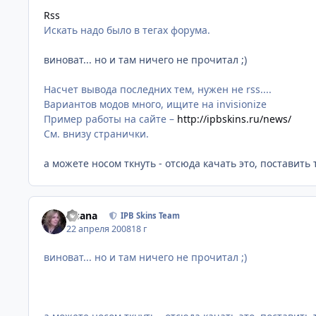
Rss
Искать надо было в тегах форума.
виноват... но и там ничего не прочитал ;)
Насчет вывода последних тем, нужен не rss....
Вариантов модов много, ищите на invisionize
Пример работы на сайте –
http://ipbskins.ru/news/
См. внизу странички.
а можете носом ткнуть - отсюда качать это, поставить т
Fisana
IPB Skins Team
22 апреля 2008
18 г
виноват... но и там ничего не прочитал ;)