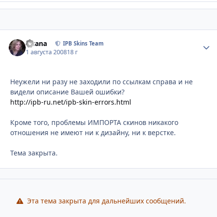
Fisana
Стати
IPB Skins Team
1 августа 2008
18 г
Неужели ни разу не заходили по ссылкам справа и не
видели описание Вашей ошибки?
http://ipb-ru.net/ipb-skin-errors.html
Кроме того, проблемы ИМПОРТА скинов никакого
отношения не имеют ни к дизайну, ни к верстке.
Тема закрыта.
Эта тема закрыта для дальнейших сообщений.