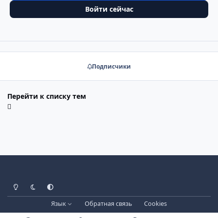
Войти сейчас
Подписчики
Перейти к списку тем
Светлый режим
Тёмный режим
Системные настройки
Язык
Обратная связь
Cookies
Лицензия зарегистрирована на IPBSkins.ru