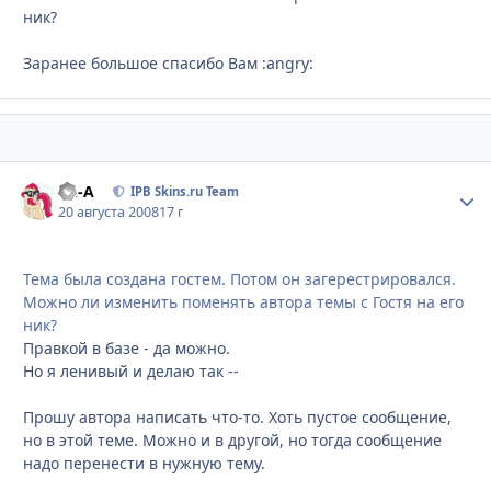
ник?
Заранее большое спасибо Вам :angry:
Ph-A
Стати
IPB Skins.ru Team
20 августа 2008
17 г
Тема была создана гостем. Потом он загерестрировался.
Можно ли изменить поменять автора темы с Гостя на его
ник?
Правкой в базе - да можно.
Но я ленивый и делаю так --
Прошу автора написать что-то. Хоть пустое сообщение,
но в этой теме. Можно и в другой, но тогда сообщение
надо перенести в нужную тему.