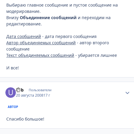
Выбираю главное сообщение и пустое сообщение на
модерирование.
Внизу
Объединение сообщений
и переходим на
редактирование.
Дата сообщений
- дата первого сообщения
Автор объединяемых сообщений
- автор второго
сообщение
Текст объединяемых сообщений
- убирается лишнее
И все!
u4b
Стати
Пользователи
20 августа 2008
17 г
АВТОР
Спасибо большое!