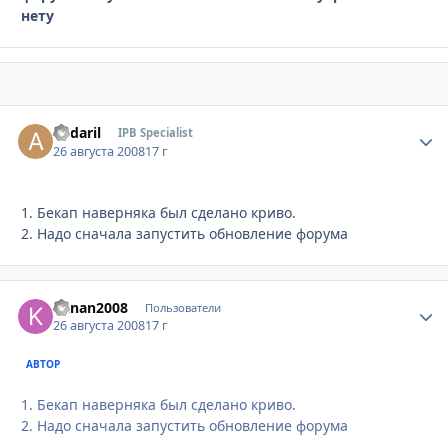
нету
andaril
Стати
IPB Specialist
26 августа 2008
17 г
1. Бекап наверняка был сделано криво.
2. Надо сначала запустить обновление форума
kanan2008
Стати
Пользователи
26 августа 2008
17 г
АВТОР
1. Бекап наверняка был сделано криво.
2. Надо сначала запустить обновление форума