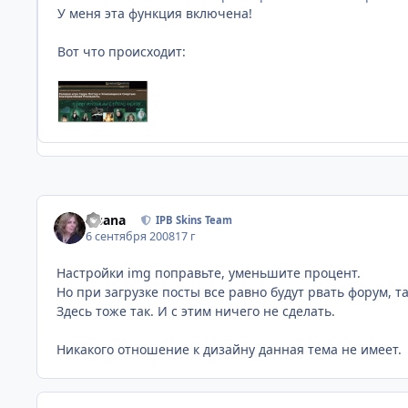
У меня эта функция включена!
Вот что происходит:
Fisana
IPB Skins Team
6 сентября 2008
17 г
Настройки img поправьте, уменьшите процент.
Но при загрузке посты все равно будут рвать форум, т
Здесь тоже так. И с этим ничего не сделать.
Никакого отношение к дизайну данная тема не имеет.