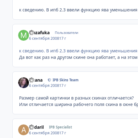
к сведению. В ипб 2.3 ввели функцию ява уменьшения 
Mazafuka
Пользователи
6 сентября 2008
17 г
к сведению. В ипб 2.3 ввели функцию ява уменьшения 
Да вот как раз на другом скине она работает, а на этом 
Fisana
IPB Skins Team
6 сентября 2008
17 г
Размер самой картинки в разных скинах отличается?
Или отличается ширина рабочего поля скина в окне б
andaril
IPB Specialist
6 сентября 2008
17 г