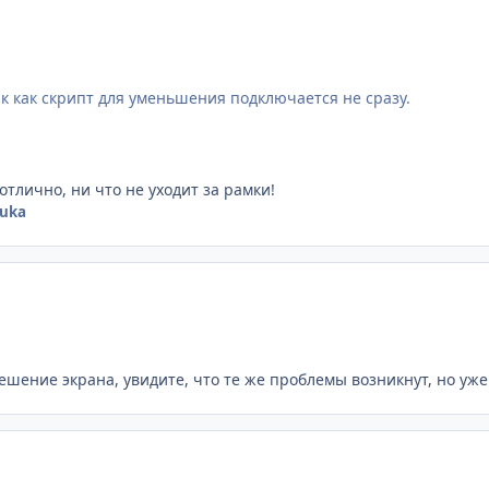
ак как скрипт для уменьшения подключается не сразу.
отлично, ни что не уходит за рамки!
uka
ешение экрана, увидите, что те же проблемы возникнут, но уж