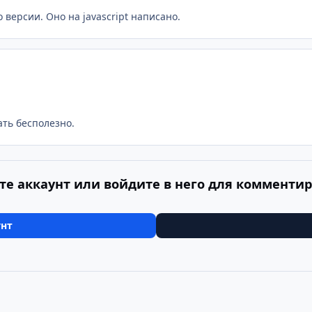
 версии. Оно на javascript написано.
ать бесполезно.
те аккаунт или войдите в него для комменти
унт