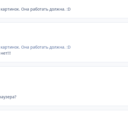
картинок. Она работать должна. :D
картинок. Она работать должна. :D
нет!!!
раузера?