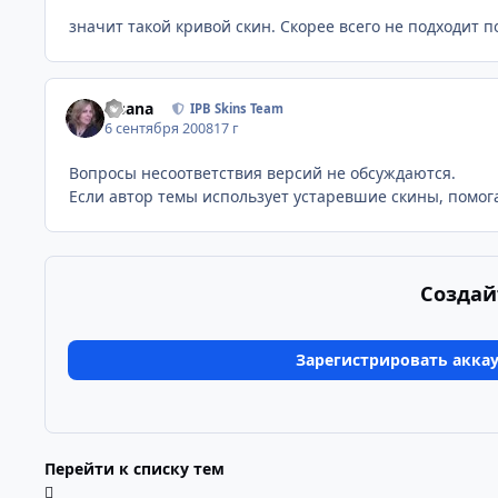
значит такой кривой скин. Скорее всего не подходит по
Fisana
IPB Skins Team
6 сентября 2008
17 г
Вопросы несоответствия версий не обсуждаются.
Если автор темы использует устаревшие скины, помог
Создай
Зарегистрировать акка
Перейти к списку тем