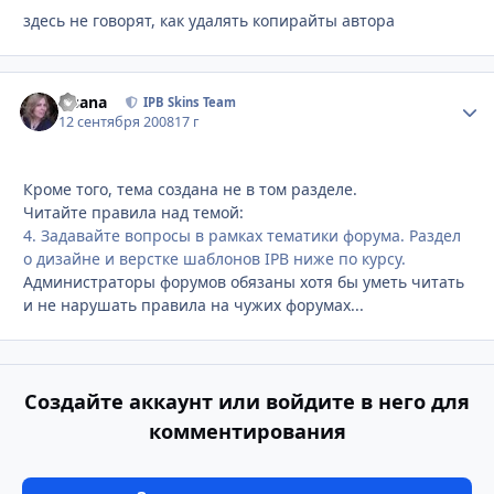
здесь не говорят, как удалять копирайты автора
Fisana
Стати
IPB Skins Team
12 сентября 2008
17 г
Кроме того, тема создана не в том разделе.
Читайте правила над темой:
4. Задавайте вопросы в рамках тематики форума. Раздел
о дизайне и верстке шаблонов IPB ниже по курсу.
Администраторы форумов обязаны хотя бы уметь читать
и не нарушать правила на чужих форумах...
Создайте аккаунт или войдите в него для
комментирования