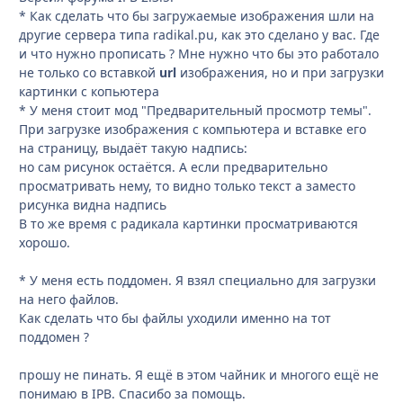
* Как сделать что бы загружаемые изображения шли на
другие сервера типа radikal.pu, как это сделано у вас. Где
и что нужно прописать ? Мне нужно что бы это работало
не только со вставкой
url
изображения, но и при загрузки
картинки с копьютера
* У меня стоит мод "Предварительный просмотр темы".
При загрузке изображения с компьютера и вставке его
на страницу, выдаёт такую надпись:
но сам рисунок остаётся. А если предварительно
просматривать нему, то видно только текст а заместо
рисунка видна надпись
В то же время с радикала картинки просматриваются
хорошо.
* У меня есть поддомен. Я взял специально для загрузки
на него файлов.
Как сделать что бы файлы уходили именно на тот
поддомен ?
прошу не пинать. Я ещё в этом чайник и многого ещё не
понимаю в IPB. Спасибо за помощь.