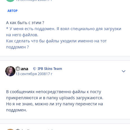
АВТОР
А как быть с этим ?
* У меня есть поддомен. Я взял специально для загрузки
на него файлов.
Как сделать что бы файлы уходили именно на тот
поддомен ?
Fisana
Стати
IPB Skins Team
13 сентября 2008
17 г
В сообщениях непосредственно файлы к посту
прикрепляются и в папку uploads загружаются.
Но я не знаю, можно ли эту папку перенести на
поддомен.