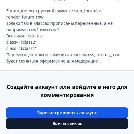
Forum_index (в русской админке skin_forum) >
render_forum_row
Только там в классах прописаны переменные, а не
напрямую row1 или row2
Выглядит это так:
class="$class2"
class="$class1"
Переменную можно заменить классом css, но тогда не
будет меняться оформление для модерации.
Создайте аккаунт или войдите в него для
комментирования
Зарегистрировать аккаунт
Войти сейчас