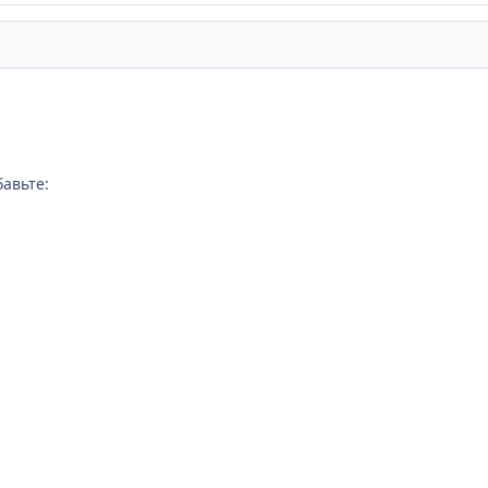
авьте: