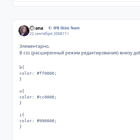
Fisana
IPB Skins Team
22 сентября 2008
17 г
Элементарно.
В css (расширенный режим редактирования) внизу доб
b{

color: #ff0000;

}

u{

color: #cc0000;

}

i{

color: #990000;

}