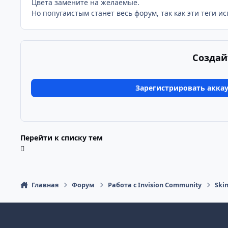
Цвета замените на желаемые.
Но попугаистым станет весь форум, так как эти теги и
Создай
Зарегистрировать акка
Перейти к списку тем
Главная
Форум
Работа с Invision Community
Ski