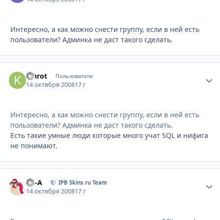
Интересно, а как можно снести группу, если в ней есть
пользователи? Админка не даст такого сделать.
Kinrot
Стати
Пользователи
14 октября 2008
17 г
Интересно, а как можно снести группу, если в ней есть
пользователи? Админка не даст такого сделать.
Есть такие умные люди которые много учат SQL и нифига
не понимают.
Ph-A
Стати
IPB Skins.ru Team
14 октября 2008
17 г