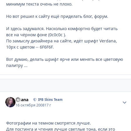
минимум текста очень не плохо.
Но вот решил к сайту ещё приделать блог, форум.
И здесь задумался. Насколько комфортно будет читать
все на чёрном фоне (0c0c0c ).
По замыслу дизайнера на сайте, идёт шрифт Verdana,
10px с цветом -- 6F6F6F.
Вот думаю, делать шрифт ярче или менять все цветовую
палитру ...
Fisana
Стати
IPB Skins Team
16 октября 2008
17 г
Фотографии на темном смотрятся лучше.
Для постинга и чтения лучше светлые тона, если это