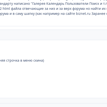
тандарту написано "Галерея Календарь Пользователи Поиск и т.п
 2 html файла отвечающие за низ и за верх форума но найти их 
рума и в саму шапку (как например на сайте biznet.ru Заранее
яя строчка в меню скина)