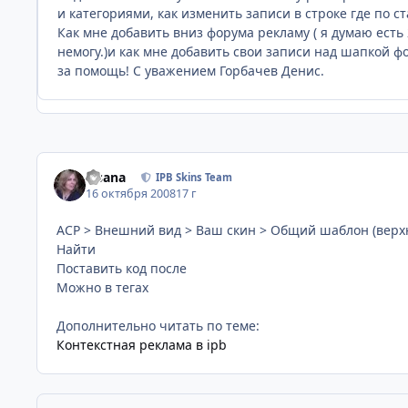
и категориями, как изменить записи в строке где по с
Как мне добавить вниз форума рекламу ( я думаю есть
немогу.)и как мне добавить свои записи над шапкой фо
за помощь! C уважением Горбачев Денис.
Fisana
IPB Skins Team
16 октября 2008
17 г
ACP > Внешний вид > Ваш скин > Общий шаблон (верхн
Найти
Поставить код после
Можно в тегах
Дополнительно читать по теме:
Контекстная реклама в ipb